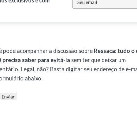
dos exclusivos e com
ê pode acompanhar a discussão sobre
Ressaca: tudo o
 precisa saber para evitá-la
sem ter que deixar um
ntário. Legal, não? Basta digitar seu endereço de e-ma
ormulário abaixo.