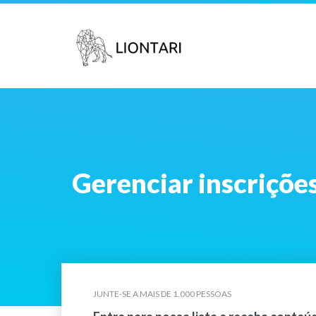
Gerenciar inscriçõe
JUNTE-SE A MAIS DE 1.000 PESSOAS