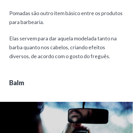
Pomadas são outro item básico entre os produtos
para barbearia.
Elas servem para dar aquela modelada tanto na
barba quanto nos cabelos, criando efeitos
diversos, de acordo com o gosto do freguês.
Balm