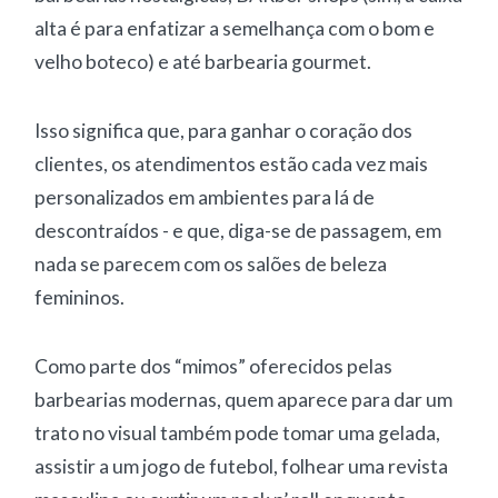
alta é para enfatizar a semelhança com o bom e
velho boteco) e até barbearia gourmet.
Isso significa que, para ganhar o coração dos
clientes, os atendimentos estão cada vez mais
personalizados em ambientes para lá de
descontraídos - e que, diga-se de passagem, em
nada se parecem com os salões de beleza
femininos.
Como parte dos “mimos” oferecidos pelas
barbearias modernas, quem aparece para dar um
trato no visual também pode tomar uma gelada,
assistir a um jogo de futebol, folhear uma revista