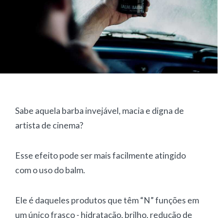
Sabe aquela barba invejável, macia e digna de
artista de cinema?
Esse efeito pode ser mais facilmente atingido
com o uso do balm.
Ele é daqueles produtos que têm “N” funções em
um único frasco - hidratação, brilho, redução de