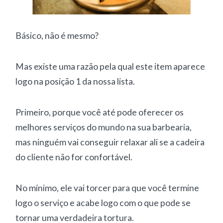
Básico, não é mesmo?
Mas existe uma razão pela qual este item aparece
logo na posição 1 da nossa lista.
Primeiro, porque você até pode oferecer os
melhores serviços do mundo na sua barbearia,
mas ninguém vai conseguir relaxar ali se a cadeira
do cliente não for confortável.
No mínimo, ele vai torcer para que você termine
logo o serviço e acabe logo com o que pode se
tornar uma verdadeira tortura.