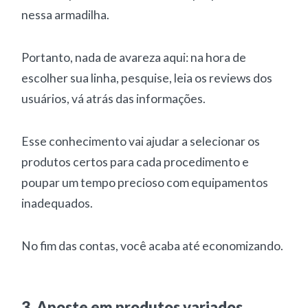
nessa armadilha.
Portanto, nada de avareza aqui: na hora de
escolher sua linha, pesquise, leia os reviews dos
usuários, vá atrás das informações.
Esse conhecimento vai ajudar a selecionar os
produtos certos para cada procedimento e
poupar um tempo precioso com equipamentos
inadequados.
No fim das contas, você acaba até economizando.
3. Aposte em produtos variados