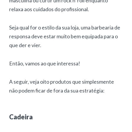
masculina ou curtir um rock n’ roll enquanto
relaxa aos cuidados do profissional.
Seja qual for o estilo da sua loja, uma barbearia de
responsa deve estar muito bem equipada para o
que der e vier.
Então, vamos ao que interessa!
A seguir, veja oito produtos que simplesmente
não podem ficar de fora da sua estratégia:
Cadeira