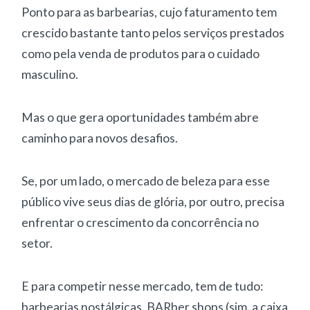
Ponto para as barbearias, cujo faturamento tem
crescido bastante tanto pelos serviços prestados
como pela venda de produtos para o cuidado
masculino.
Mas o que gera oportunidades também abre
caminho para novos desafios.
Se, por um lado, o mercado de beleza para esse
público vive seus dias de glória, por outro, precisa
enfrentar o crescimento da concorrência no
setor.
E para competir nesse mercado, tem de tudo:
barbearias nostálgicas, BARber shops (sim, a caixa