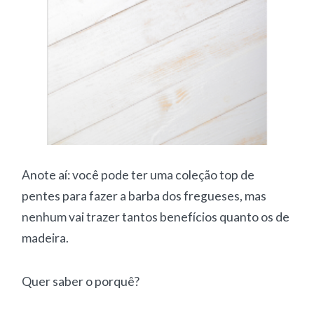
Anote aí: você pode ter uma coleção top de
pentes para fazer a barba dos fregueses, mas
nenhum vai trazer tantos benefícios quanto os de
madeira.
Quer saber o porquê?