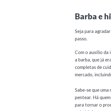
Barba e h
Seja para agradar
passo.
Com o auxílio da 
a barba, que já er
completas de cuid
mercado, incluind
Sabe-se que uma r
pentear. Há quem 
para tornar o pro