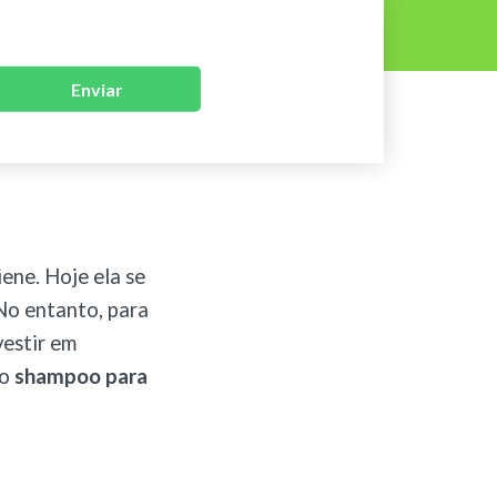
Enviar
ene. Hoje ela se
No entanto, para
vestir em
 o
shampoo para