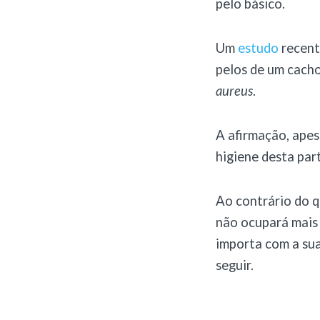
pelo básico.
Um
estudo
recent
pelos de um cacho
aureus
.
A afirmação, apes
higiene desta par
Ao contrário do q
não ocupará mais 
importa com a sua
seguir.