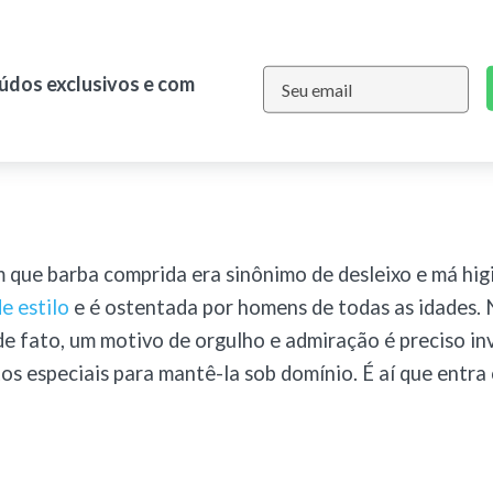
eúdos exclusivos e com
 que barba comprida era sinônimo de desleixo e má higi
e estilo
e é ostentada por homens de todas as idades. 
 de fato, um motivo de orgulho e admiração é preciso in
os especiais para mantê-la sob domínio. É aí que entra