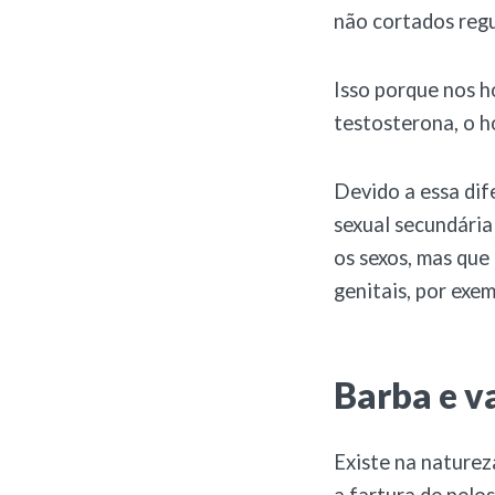
não cortados reg
Isso porque nos h
testosterona, o 
Devido a essa dif
sexual secundária
os sexos, mas que
genitais, por exem
Barba e v
Existe na natureza