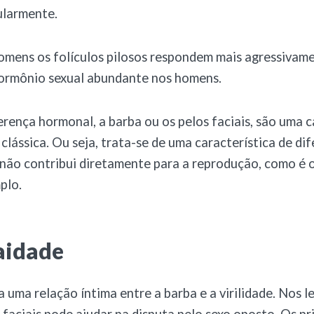
ularmente.
omens os folículos pilosos respondem mais agressivam
hormônio sexual abundante nos homens.
erença hormonal, a barba ou os pelos faciais, são uma c
 clássica. Ou seja, trata-se de uma característica de di
 não contribui diretamente para a reprodução, como é 
plo.
aidade
 uma relação íntima entre a barba e a virilidade. Nos l