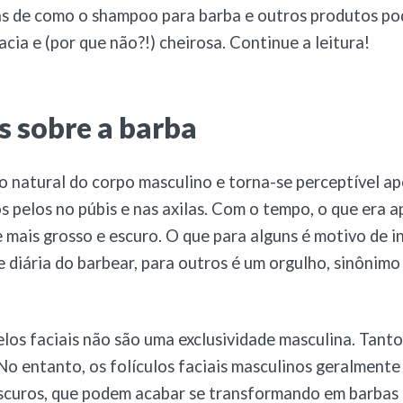
as de como o shampoo para barba e outros produtos po
acia e (por que não?!) cheirosa. Continue a leitura!
s sobre a barba
o natural do corpo masculino e torna-se perceptível a
 pelos no púbis e nas axilas. Com o tempo, o que era 
mais grosso e escuro. O que para alguns é motivo de 
 diária do barbear, para outros é um orgulho, sinônimo
elos faciais não são uma exclusividade masculina. Tan
No entanto, os folículos faciais masculinos geralment
scuros, que podem acabar se transformando em barbas 