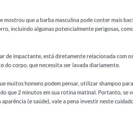
e mostrou que a barba masculina pode conter mais bact
rro, incluindo algumas potencialmente perigosas, com
ar de impactante, está diretamente relacionada com o
te do corpo, que necessita ser lavada diariamente.
ue muitos homens podem pensar, utilizar shampoo para
do que 2 minutos em sua rotina matinal. Portanto, se 
 aparência (e saúde), vale a pena investir neste cuidado