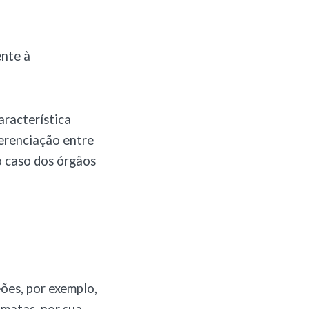
ente à
aracterística
ferenciação entre
o caso dos órgãos
eões, por exemplo,