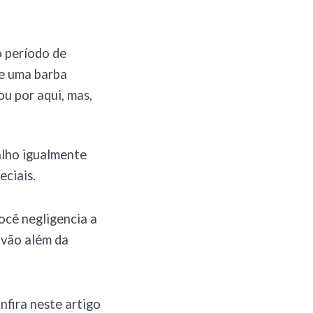
o período de
te uma barba
ou por aqui, mas,
alho igualmente
eciais.
ocê negligencia a
 vão além da
nfira neste artigo