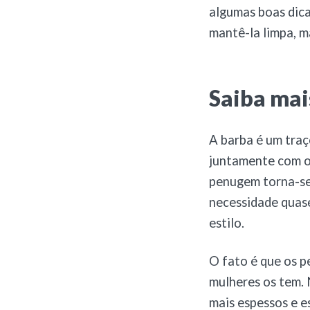
algumas boas dic
mantê-la limpa, m
Saiba mai
A barba é um traç
juntamente com os
penugem torna-se 
necessidade quase
estilo.
O fato é que os p
mulheres os tem. 
mais espessos e e