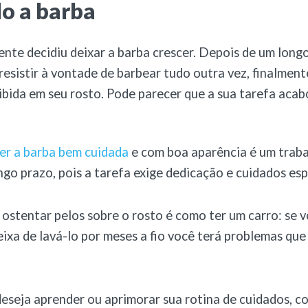
o a barba
nte decidiu deixar a barba crescer. Depois de um long
resistir à vontade de barbear tudo outra vez, finalmen
xibida em seu rosto. Pode parecer que a sua tarefa acab
er a barba bem cuidada
e com boa aparência é um trab
ngo prazo, pois a tarefa exige dedicação e cuidados esp
ostentar pelos sobre o rosto é como ter um carro: se v
xa de lavá-lo por meses a fio você terá problemas que
 deseja aprender ou aprimorar sua rotina de cuidados, co