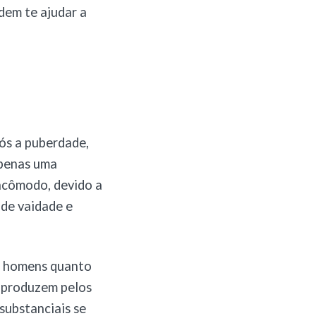
dem te ajudar a
pós a puberdade,
apenas uma
incômodo, devido a
 de vaidade e
to homens quanto
e produzem pelos
substanciais se