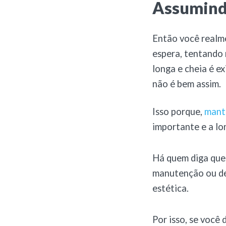
Assumind
Então você realme
espera, tentando 
longa e cheia é e
não é bem assim.
Isso porque,
mant
importante e a lo
Há quem diga que 
manutenção ou dei
estética.
Por isso, se você