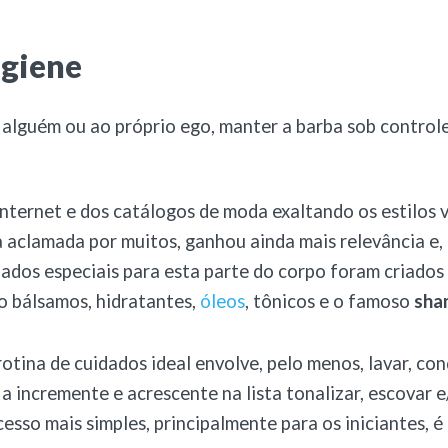
igiene
 alguém ou ao próprio ego, manter a barba sob controle
internet e dos catálogos de moda exaltando os estilos v
a aclamada por muitos, ganhou ainda mais relevância e, 
ados especiais para esta parte do corpo foram criados
o bálsamos, hidratantes,
óleos
, tônicos e o famoso
sha
otina de cuidados ideal envolve, pelo menos, lavar, con
a incremente e acrescente na lista tonalizar, escovar 
cesso mais simples, principalmente para os iniciantes,