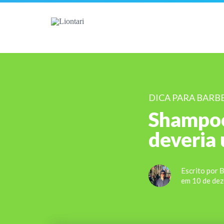
DICA PARA BARB
Shampoo
deveria 
Escrito por
B
em 10 de de