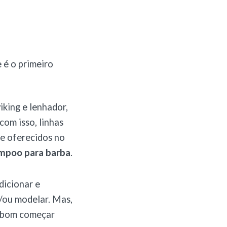
 é o primeiro
iking e lenhador,
com isso, linhas
 e oferecidos no
mpoo para barba
.
dicionar e
e/ou modelar. Mas,
 é bom começar